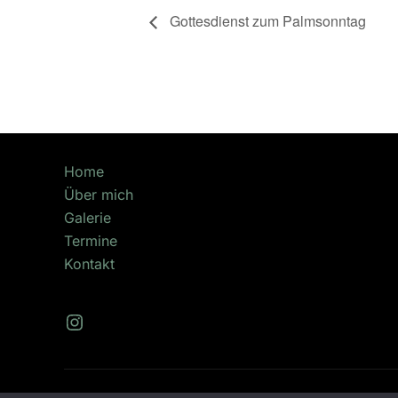
Gottesdienst zum Palmsonntag
Home
Über mich
Galerie
Termine
Kontakt
Instagram