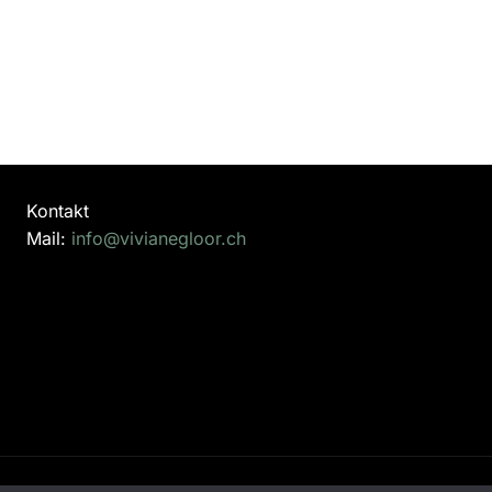
Kontakt
Mail:
info@vivianegloor.ch