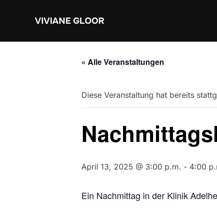
Zum
Inhalt
VIVIANE GLOOR
springen
« Alle Veranstaltungen
Diese Veranstaltung hat bereits statt
Nachmittagsk
April 13, 2025 @ 3:00 p.m.
-
4:00 p
Ein Nachmittag in der Klinik Adelhe