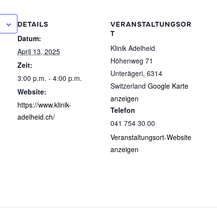
DETAILS
VERANSTALTUNGSOR
T
Datum:
Klinik Adelheid
April 13, 2025
Höhenweg 71
Zeit:
Unterägeri
,
6314
3:00 p.m. - 4:00 p.m.
Switzerland
Google Karte
Website:
anzeigen
https://www.klinik-
Telefon
adelheid.ch/
041 754 30 00
Veranstaltungsort-Website
anzeigen