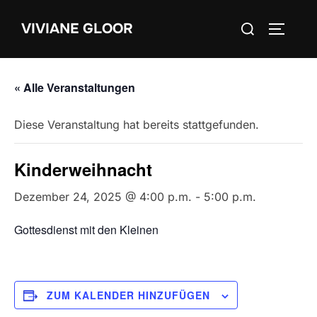
Zum
Suchen
VIVIANE GLOOR
Inhalt
SEITEN
nach:
springen
« Alle Veranstaltungen
Diese Veranstaltung hat bereits stattgefunden.
Kinderweihnacht
Dezember 24, 2025 @ 4:00 p.m.
-
5:00 p.m.
Gottesdienst mit den Kleinen
ZUM KALENDER HINZUFÜGEN