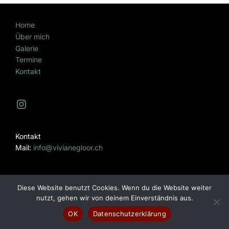
Home
Über mich
Galerie
Termine
Kontakt
Instagram
Kontakt
Mail:
info@vivianegloor.ch
Diese Website benutzt Cookies. Wenn du die Website weiter
nutzt, gehen wir von deinem Einverständnis aus.
Privacy Policy
OK
Datenschutzerklärung