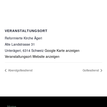
VERANSTALTUNGSORT
Reformierte Kirche Ägeri
Alte Landstrasse 31
Unterägeri
,
6314
Schweiz
Google Karte anzeigen
Veranstaltungsort-Website anzeigen
Abendgottesdienst
Gottesdienst
Home