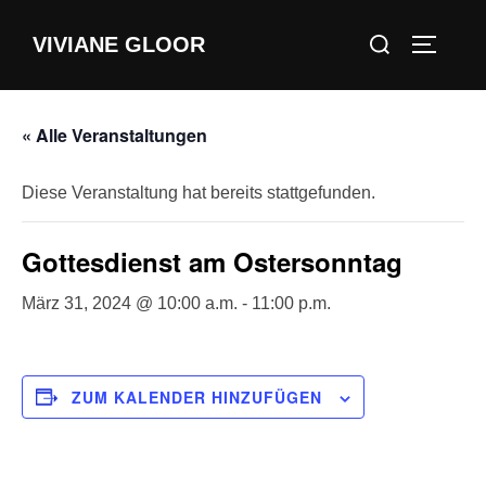
Zum
Suchen
VIVIANE GLOOR
Inhalt
SEITEN
nach:
springen
« Alle Veranstaltungen
Diese Veranstaltung hat bereits stattgefunden.
Gottesdienst am Ostersonntag
März 31, 2024 @ 10:00 a.m.
-
11:00 p.m.
ZUM KALENDER HINZUFÜGEN